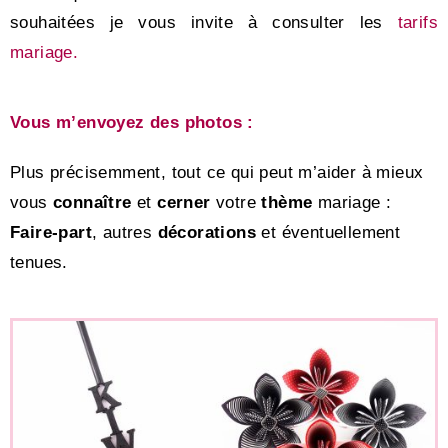
souhaitées je vous invite à consulter les
tarifs
mariage.
Vous m’envoyez des photos :
Plus précisemment, tout ce qui peut m’aider à mieux
vous
connaître
et
cerner
votre
thème
mariage :
Faire-part
, autres
décorations
et éventuellement
tenues.