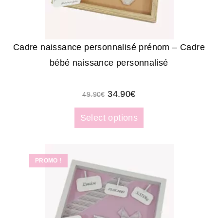
Cadre naissance personnalisé prénom – Cadre
bébé naissance personnalisé
34.90
€
49.90
€
Select options
PROMO !