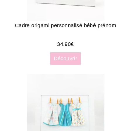
Cadre origami personnalisé bébé prénom
34.90
€
Découvrir