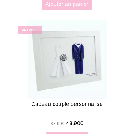
Ajouter au panier
PROMO !
Cadeau couple personnalisé
48.90
€
68.90
€