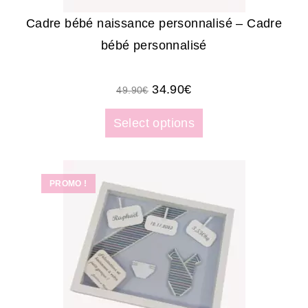
Cadre bébé naissance personnalisé – Cadre
bébé personnalisé
34.90
€
49.90
€
Select options
PROMO !