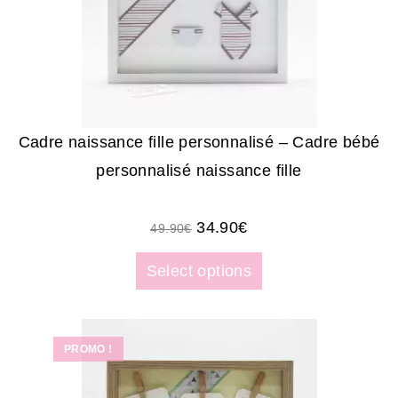
Cadre naissance fille personnalisé – Cadre bébé
personnalisé naissance fille
34.90
€
49.90
€
Select options
PROMO !