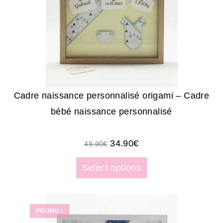
Cadre naissance personnalisé origami – Cadre
bébé naissance personnalisé
34.90
€
49.90
€
Select options
PROMO !