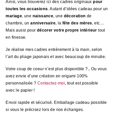
Ainsi, vous trouverez ici des cadres originaux
pour
toutes les occasions
. Autant d’idées cadeau pour un
mariage
, une
naissance
, une
décoration
de
chambre, un
anniversaire
, la
fête des mères
, etc…
Mais aussi pour
décorer votre propre intérieur
tout
en finesse.
Je réalise mes cadres entièrement à la main, selon
l’art du pliage japonais et avec beaucoup de minutie.
Votre coup de coeur n’est plus disponible ?.. Ou vous
avez envie d’une création en origami 100%
personnalisée ?
Contactez-moi
,
tout est possible
avec le papier !
Envoi rapide et sécurisé. Emballage cadeau possible
si vous le précisez lors de nos échanges.