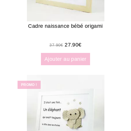
Cadre naissance bébé origami
27.90
€
37.90
€
Ajouter au panier
PROMO !