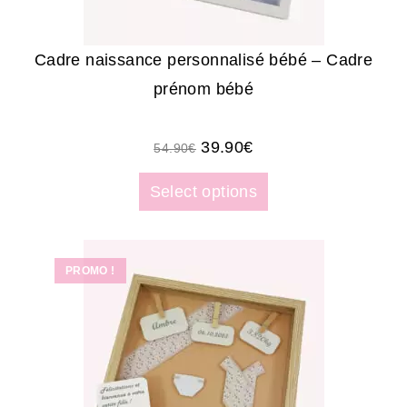
Cadre naissance personnalisé bébé – Cadre
prénom bébé
39.90
€
54.90
€
Select options
PROMO !