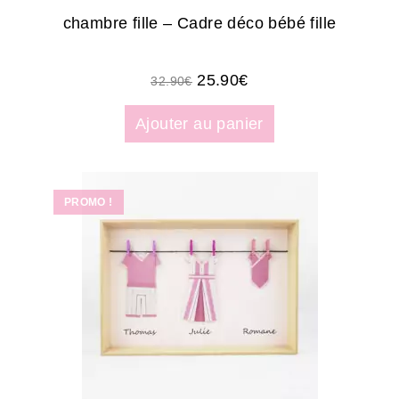
chambre fille – Cadre déco bébé fille
25.90
€
32.90
€
Ajouter au panier
PROMO !