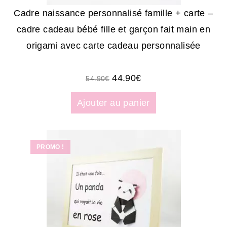
Cadre naissance personnalisé famille + carte –
cadre cadeau bébé fille et garçon fait main en
origami avec carte cadeau personnalisée
44.90
€
54.90
€
Ajouter au panier
PROMO !