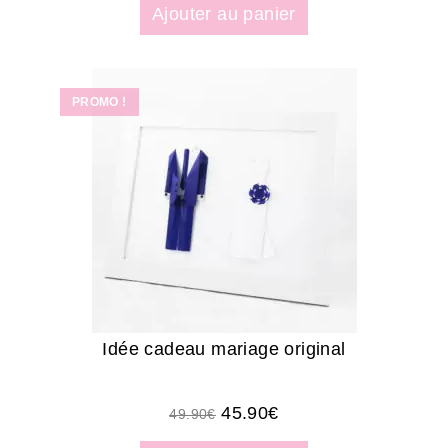
Ajouter au panier
PROMO !
Idée cadeau mariage original
45.90
€
49.90
€