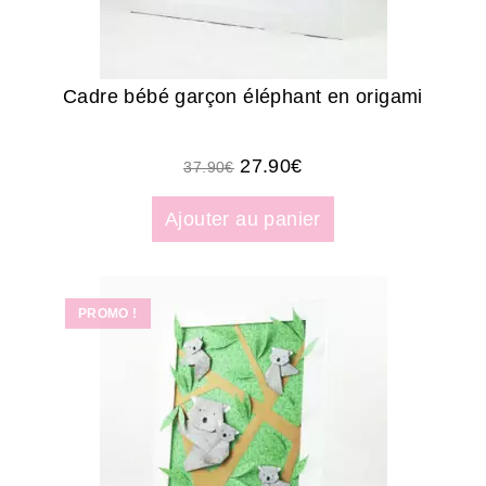
Cadre bébé garçon éléphant en origami
27.90
€
37.90
€
Ajouter au panier
PROMO !