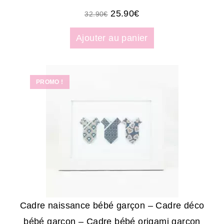
25.90
€
32.90
€
Ajouter au panier
PROMO !
Cadre naissance bébé garçon – Cadre déco
bébé garçon – Cadre bébé origami garçon