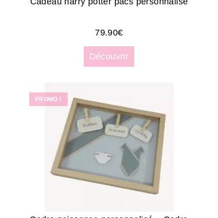
Cadeau harry potter pacs personnalisé
79.90
€
Découvrir
PROMO !