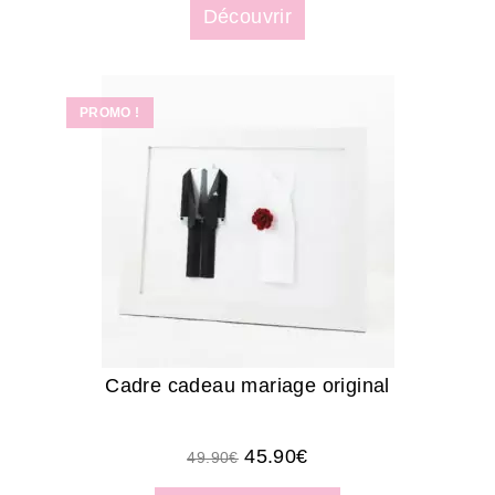
Découvrir
PROMO !
Cadre cadeau mariage original
45.90
€
49.90
€