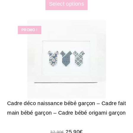
Select options
PROMO !
Cadre déco naissance bébé garçon – Cadre fait
main bébé garçon – Cadre bébé origami garçon
25.90
€
32.90
€