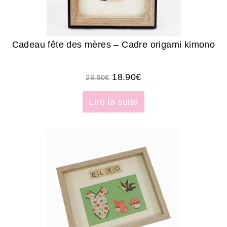
Cadeau fête des mères – Cadre origami kimono
18.90
€
28.90
€
Lire la suite