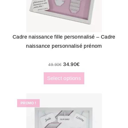
Cadre naissance fille personnalisé – Cadre
naissance personnalisé prénom
34.90
€
49.90
€
Select options
PROMO !