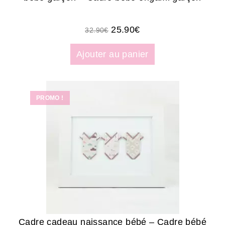
25.90
€
32.90
€
Ajouter au panier
PROMO !
Cadre cadeau naissance bébé – Cadre bébé