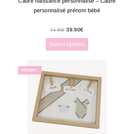
Cadre naissance personnalisé – Cadre
personnalisé prénom bébé
39.90
€
54.90
€
Select options
PROMO !