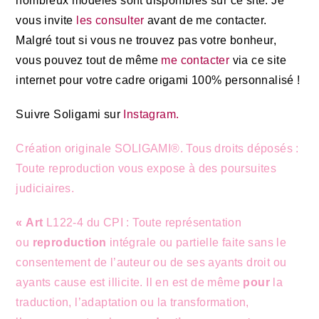
nombreux modèles sont disponibles sur ce site. Je
vous invite
les consulter
avant de me contacter.
M
algré tout si vous ne trouvez pas votre bonheur,
vous pouvez tout de même
me contacter
via ce site
internet
pour votre cadre origami 100% personnalisé !
Suivre Soligami sur
Instagram.
Création originale SOLIGAMI®. Tous droits déposés :
Toute reproduction vous expose à des poursuites
judiciaires.
« Art
L122-4 du CPI : Toute représentation
ou
reproduction
intégrale ou partielle faite sans le
consentement de l’auteur ou de ses ayants droit ou
ayants cause est illicite. Il en est de même
pour
la
traduction, l’adaptation ou la transformation,