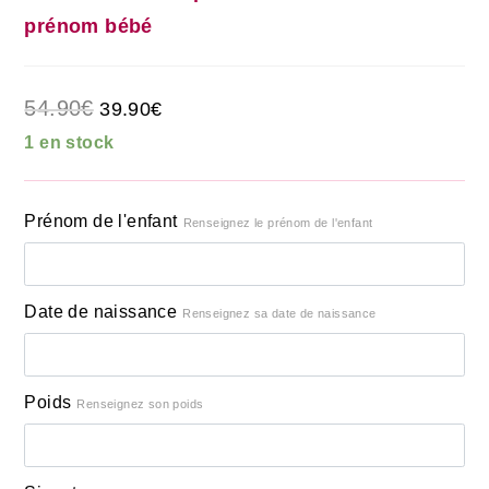
prénom bébé
54.90
€
39.90
€
1 en stock
Prénom de l'enfant
Renseignez le prénom de l'enfant
Date de naissance
Renseignez sa date de naissance
Poids
Renseignez son poids