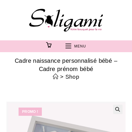
MENU
Cadre naissance personnalisé bébé –
Cadre prénom bébé
>
Shop
PROMO !
🔍