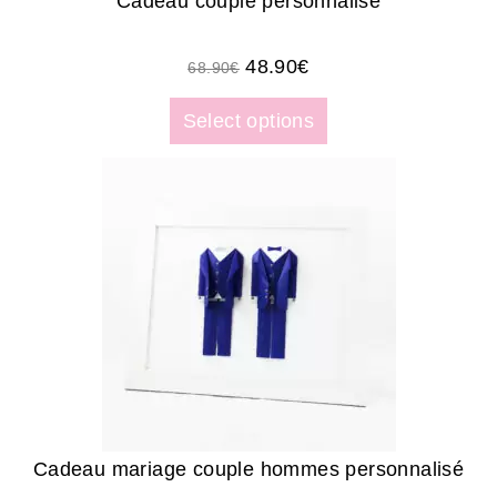
Cadeau couple personnalisé
48.90
€
68.90
€
Select options
Cadeau mariage couple hommes personnalisé