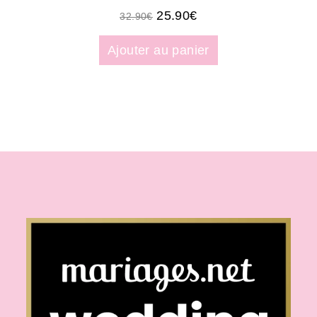
25.90
€
32.90
€
Ajouter au panier