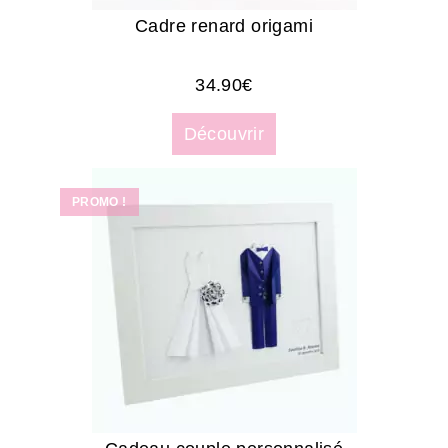
Cadre renard origami
34.90
€
Découvrir
PROMO !