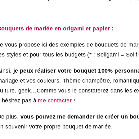
Bouquets de mariée en origami et papier :
e vous propose ici des exemples de bouquets de mari
es styles et pour tous les budgets (* : Soligami = Solif
insi,
je peux réaliser
votre bouquet 100% personna
ariage et vos couleurs. Thème champêtre, romantique,
ulture, geek…Comme vous le constaterez dans les exe
’hésitez pas à
me contacter
!
e plus,
vous pouvez me demander de créer un bou
n souvenir votre propre bouquet de mariée.