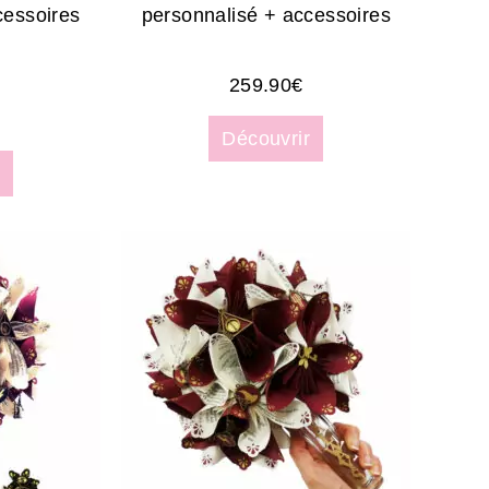
cessoires
personnalisé + accessoires
259.90
€
Découvrir