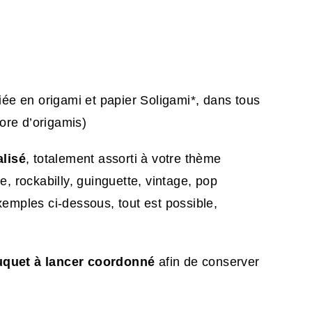
ée en origami et papier Soligami*, dans tous
lore d’origamis)
lisé
, totalement assorti à votre thème
 rockabilly, guinguette, vintage, pop
mples ci-dessous, tout est possible,
quet à lancer coordonné
afin de conserver