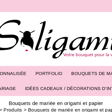
SONNALISÉE
PORTFOLIO
BOUQUETS DE MA
ARIAGE
IDÉES CADEAUX / DÉCORATIONS D’I
Bouquets de mariée en origami et papier
>
Produits
>
Bouquets de mariée en origami et pa