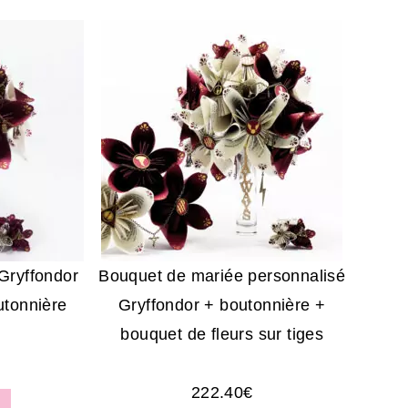
Gryffondor
Bouquet de mariée personnalisé
utonnière
Gryffondor + boutonnière +
bouquet de fleurs sur tiges
222.40
€