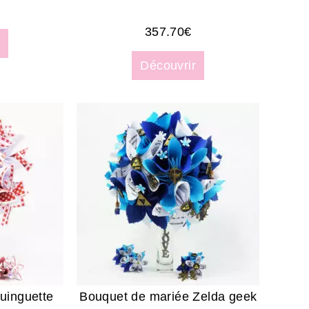
357.70
€
Découvrir
uinguette
Bouquet de mariée Zelda geek