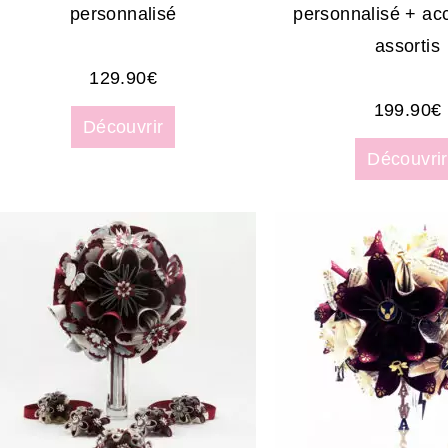
personnalisé
personnalisé + ac
assortis
129.90
€
199.90
€
Découvrir
Découvrir