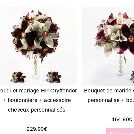
ouquet mariage HP Gryffondor
Bouquet de mariée 
+ boutonnière + accessoire
personnalisé + bo
cheveux personnalisés
164.90
€
229.90
€
Découvrir