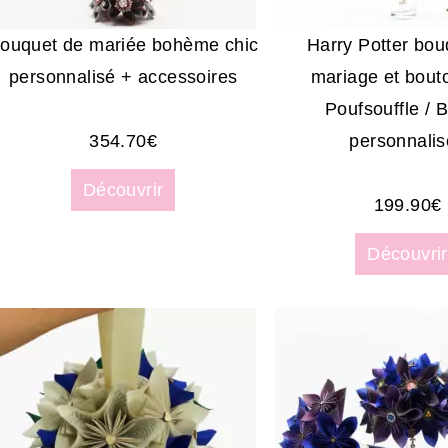
ouquet de mariée bohème chic
Harry Potter bou
personnalisé + accessoires
mariage et bout
Poufsouffle / 
354.70
€
personnalis
Découvrir
199.90
€
Découvrir