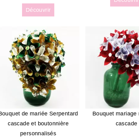
Découvrir
Bouquet de mariée Serpentard
Bouquet mariage
cascade et boutonnière
cascade
personnalisés