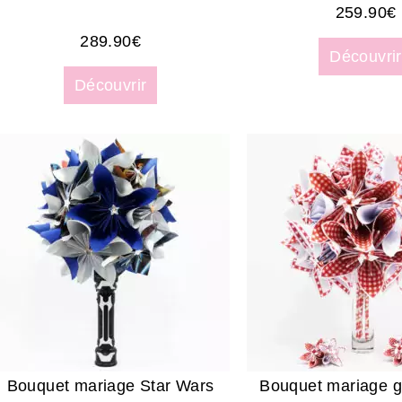
259.90
€
289.90
€
Découvrir
Découvrir
Bouquet mariage Star Wars
Bouquet mariage g