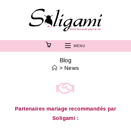
MENU
Blog
>
News
Partenaires mariage recommandés par
Soligami :