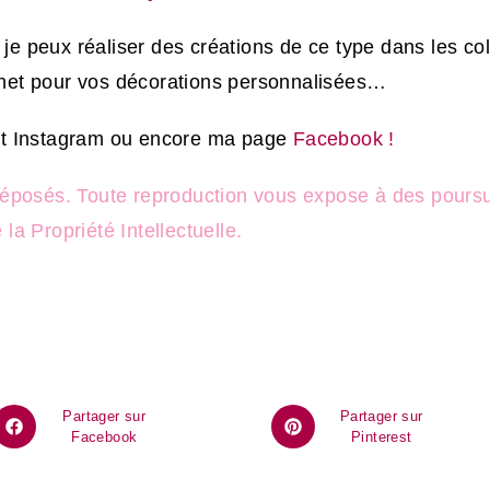
 je peux réaliser des créations de ce type dans les co
ernet pour vos décorations personnalisées…
t
Instagram ou encore
ma page
Facebook !
éposés. Toute reproduction vous expose à des poursuit
 la Propriété Intellectuelle.
Partager sur
Partager sur
Facebook
Pinterest