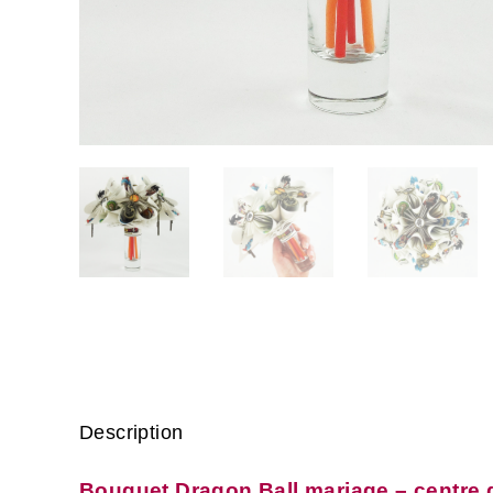
Description
Bouquet Dragon Ball mariage – centre d