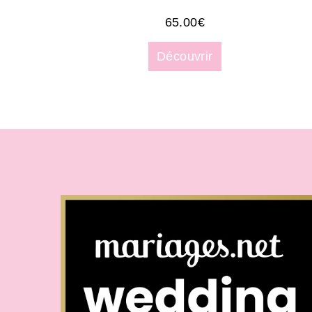
65.00
€
Découvrir