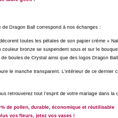
 de Dragon Ball correspond à nos échanges :
décorent toutes les pétales de son papier crème « Nat
n couleur bronze se suspendent sous et sur le bouquet
 de boules de Crystal ainsi que des logos Dragon Ball 
ure le manche transparent. L’intérieur de ce dernier c
s retrouverez tout l’esprit de votre mariage dans la 
0% de pollen, durable, économique et réutilisable
lus vos fleurs, jetez vos vases !