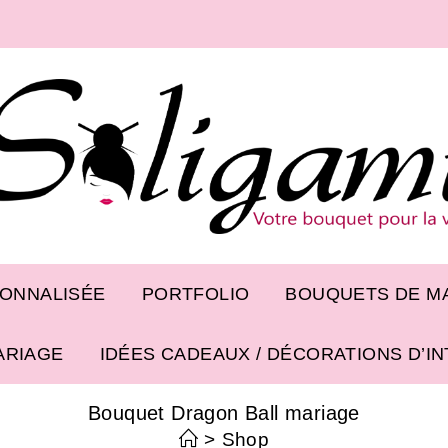
SONNALISÉE
PORTFOLIO
BOUQUETS DE MA
ARIAGE
IDÉES CADEAUX / DÉCORATIONS D’I
Bouquet Dragon Ball mariage
>
Shop