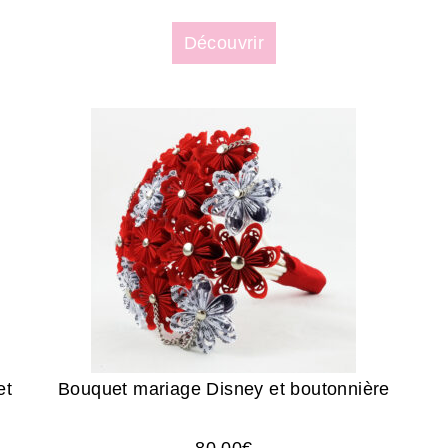
Découvrir
et
Bouquet mariage Disney et boutonnière