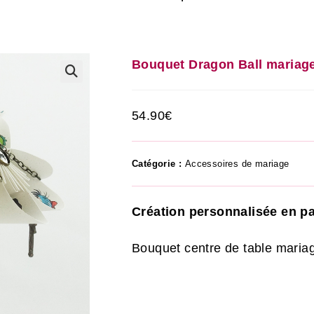
Bouquet Dragon Ball mariag
🔍
54.90
€
Catégorie :
Accessoires de mariage
Création personnalisée en pa
Bouquet centre de table maria