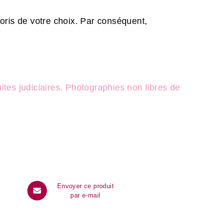
loris de votre choix. Par conséquent,
es judiciaires. Photographies non libres de
Envoyer ce produit
par e-mail