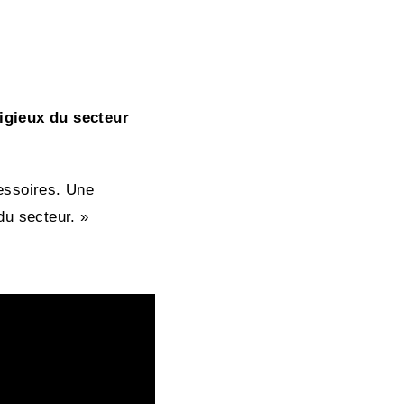
igieux du secteur
essoires. Une
du secteur. »