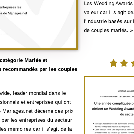
Les Wedding Awards 
valeur car il s’agit d
l’industrie basés sur 
de couples mariés. »
atégorie Mariée et


us recommandés par les couples
wide, leader mondial dans le
ionnels et entreprises qui ont
e Mariages.net décerne ces prix
t par les entreprises du secteur
les mémoires car il s’agit de la