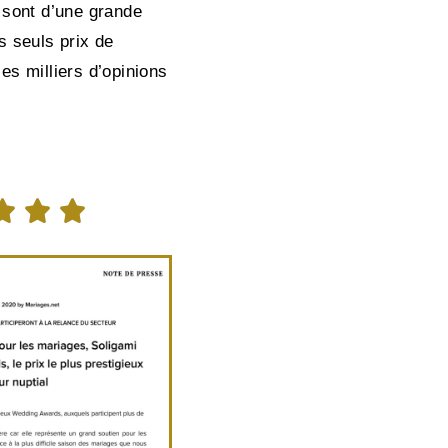
sont d’une grande
es seuls prix de
les milliers d’opinions


