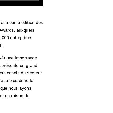
e la 6ème édition des
 Awards, auxquels
2 000 entreprises
il.
evêt une importance
 représente un grand
essionnels du secteur
à la plus difficile
 que nous ayons
nt en raison du