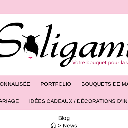
SONNALISÉE
PORTFOLIO
BOUQUETS DE MA
ARIAGE
IDÉES CADEAUX / DÉCORATIONS D’I
Blog
>
News