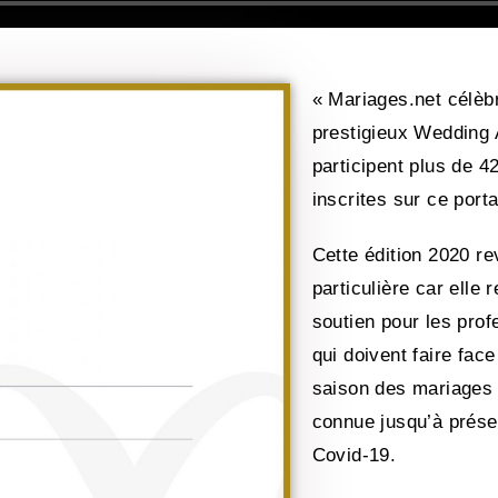
« Mariages.net
célèbr
prestigieux Wedding
participent plus de 4
inscrites sur ce porta
Cette édition 2020 r
particulière car elle
soutien pour les prof
qui doivent faire face 
saison des mariages
connue jusqu’à prése
Covid-19.