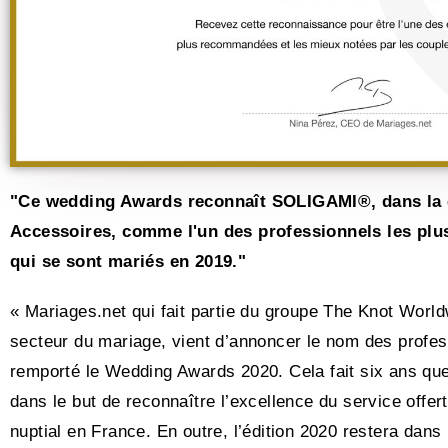
"Ce wedding Awards reconnaît SOLIGAMI®, dans la c
Accessoires, comme l'un des professionnels les pl
qui se sont mariés en 2019."
« Mariages.net qui fait partie du groupe The Knot World
secteur du mariage, vient d’annoncer le nom des profess
remporté le Wedding Awards 2020. Cela fait six ans qu
dans le but de reconnaître l’excellence du service offer
nuptial en France. En outre, l’édition 2020 restera dans 