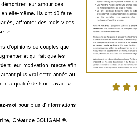
û démontrer leur amour des
n en elle-même. Ils ont dû faire
ariés, affronter des mois vides
e. »
ons d’opinions de couples que
ugmenter et qui fait que les
ent leur motivation intacte afin
d’autant plus vrai cette année au
r la qualité de leur travail. »


ez-moi
pour plus d’informations
rine,
Créatrice SOLIGAMI®
.