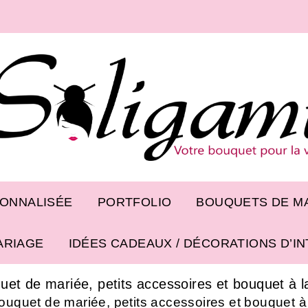
SONNALISÉE
PORTFOLIO
BOUQUETS DE MA
ARIAGE
IDÉES CADEAUX / DÉCORATIONS D’I
uet de mariée, petits accessoires et bouquet à l
ouquet de mariée, petits accessoires et bouquet à