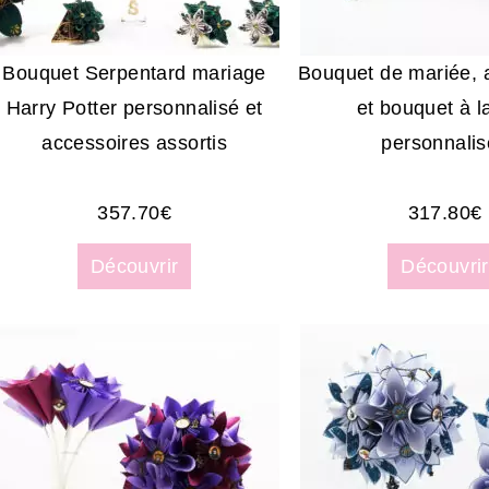
Bouquet Serpentard mariage
Bouquet de mariée, 
Harry Potter personnalisé et
et bouquet à l
accessoires assortis
personnalis
357.70
€
317.80
€
Découvrir
Découvrir