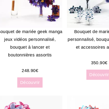
ouquet de mariée geek manga
Bouquet de mari
jeux vidéos personnalisé,
personnalisé, bouqu
bouquet à lancer et
et accessoires a
boutonnières assortis
350.90
€
248.90
€
Découvrir
Découvrir