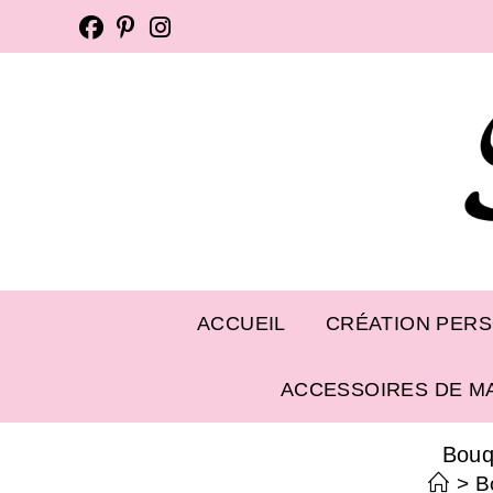
ACCUEIL
CRÉATION PER
ACCESSOIRES DE M
Bouq
>
B