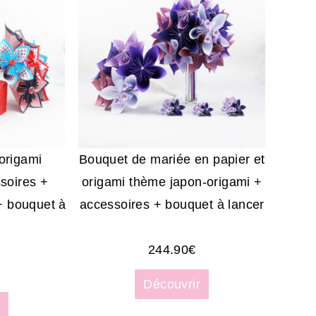
origami
Bouquet de mariée en papier et
ssoires +
origami thème japon-origami +
 + bouquet à
accessoires + bouquet à lancer
244.90
€
Découvrir