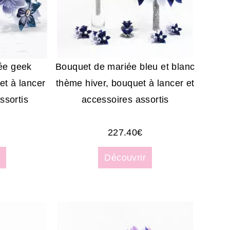
ée geek
Bouquet de mariée bleu et blanc
et à lancer
thème hiver, bouquet à lancer et
ssortis
accessoires assortis
227.40
€
Découvrir