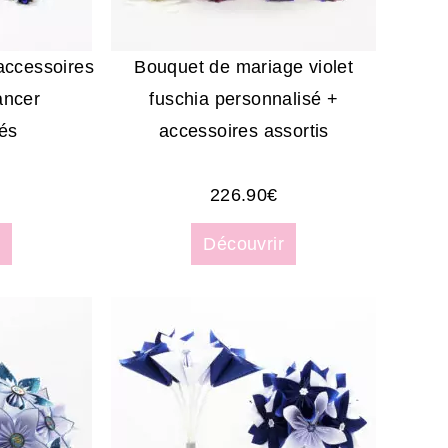
accessoires
Bouquet de mariage violet
ancer
fuschia personnalisé +
és
accessoires assortis
226.90
€
Découvrir