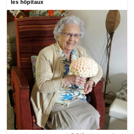
les hôpitaux