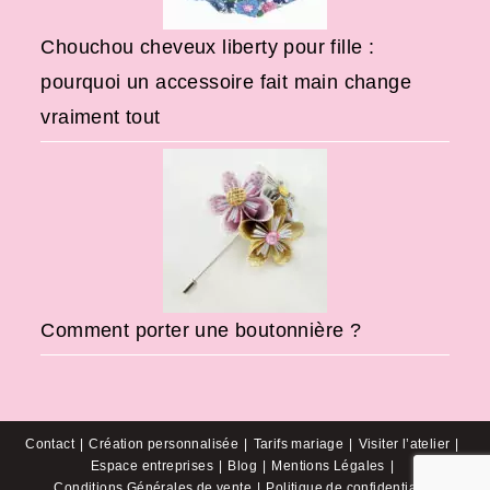
Chouchou cheveux liberty pour fille :
pourquoi un accessoire fait main change
vraiment tout
Comment porter une boutonnière ?
Contact
Création personnalisée
Tarifs mariage
Visiter l’atelier
Espace entreprises
Blog
Mentions Légales
Conditions Générales de vente
Politique de confidentialité