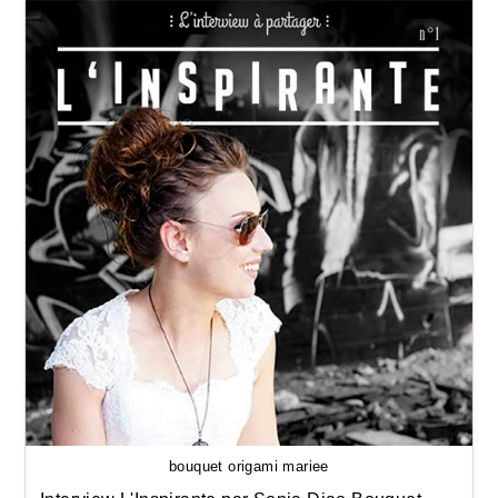
bouquet origami mariee